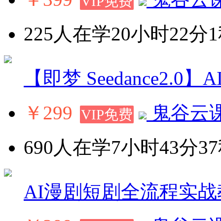
VIP免费
225人在学
20小时22分
【即梦 Seedance2.0
￥299
鬼谷云
VIP免费
690人在学
7小时43分3
AI漫剧短剧全流程实战