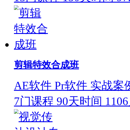
剪辑特效合成班
AE软件
Pr软件
实战案
7门课程
90天时间
110