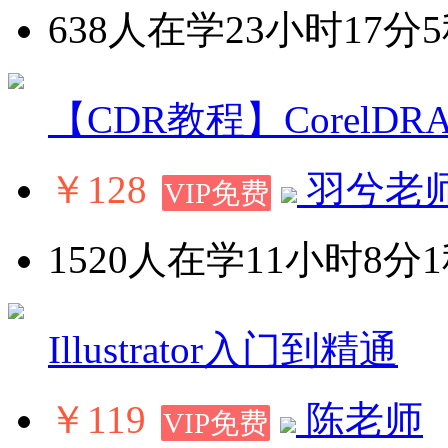
638人在学
23小时17分
【CDR教程】CorelD
￥128
羽兮老
VIP免费
1520人在学
11小时8分
Illustrator入门到精通
￥119
陈老师
VIP免费