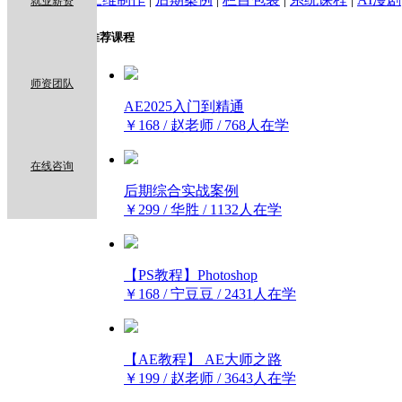
就业薪资
推荐课程
师资团队
AE2025入门到精通
￥168 / 赵老师 / 768人在学
在线咨询
后期综合实战案例
￥299 / 华胜 / 1132人在学
【PS教程】Photoshop
￥168 / 宁豆豆 / 2431人在学
【AE教程】 AE大师之路
￥199 / 赵老师 / 3643人在学