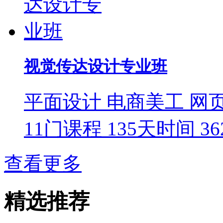
视觉传达设计专业班
平面设计
电商美工
网
11门课程
135天时间
3
查看更多
精选推荐