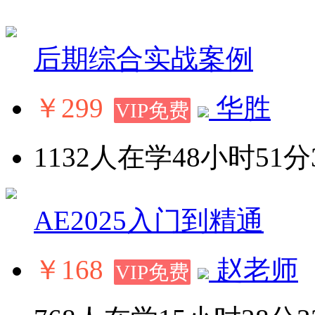
后期综合实战案例
￥299
华胜
VIP免费
1132人在学
48小时51分
AE2025入门到精通
￥168
赵老师
VIP免费