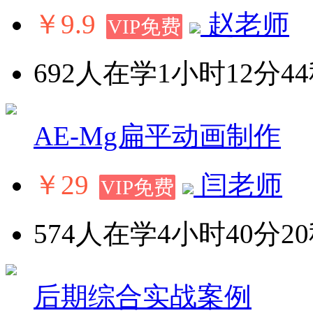
￥9.9
赵老师
VIP免费
692人在学
1小时12分4
AE-Mg扁平动画制作
￥29
闫老师
VIP免费
574人在学
4小时40分2
后期综合实战案例