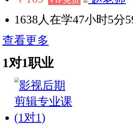
1638人在学
47小时5分5
查看更多
1对1职业