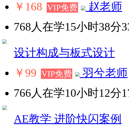
￥168
赵老师
VIP免费
768人在学
15小时38分3
设计构成与板式设计
￥99
羽兮老师
VIP免费
766人在学
10小时12分1
AE教学 进阶快闪案例