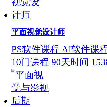
平面视觉设计师
PS软件课程
AI软件课
10门课程
90天时间
15