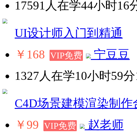
17591人在学
44小时16
UI设计师入门到精通
￥168
宁豆豆
VIP免费
1327人在学
10小时59分
C4D场景建模渲染制作
￥99
赵老师
VIP免费