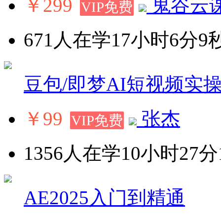
￥299
鬼谷云
VIP免费
671人在学
17小时6分9
豆包/即梦AI短视频实
￥99
张杰
VIP免费
1356人在学
10小时27分
AE2025入门到精通