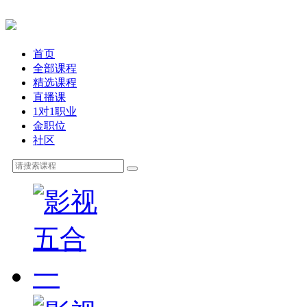
首页
全部课程
精选课程
直播课
1对1职业
金职位
社区