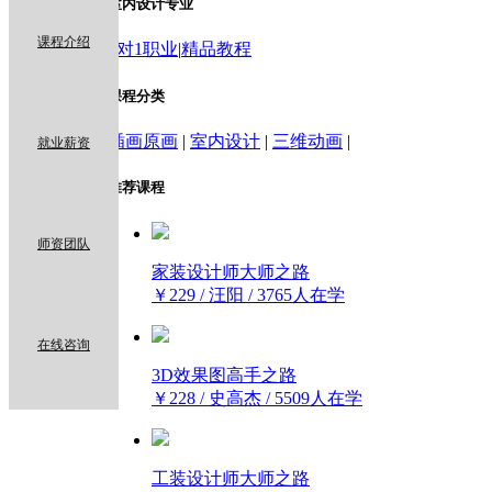
室内设计专业
课程介绍
1对1职业
|
精品教程
课程分类
插画原画
|
室内设计
|
三维动画
|
就业薪资
推荐课程
师资团队
家装设计师大师之路
￥229 / 汪阳 / 3765人在学
在线咨询
3D效果图高手之路
￥228 / 史高杰 / 5509人在学
工装设计师大师之路