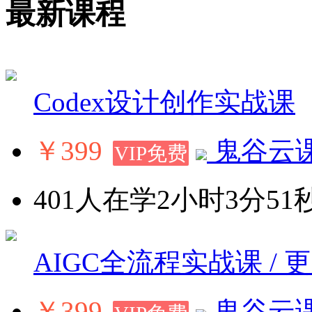
最新课程
Codex设计创作实战课
￥399
鬼谷云
VIP免费
401人在学
2小时3分51
AIGC全流程实战课 / 
￥399
鬼谷云