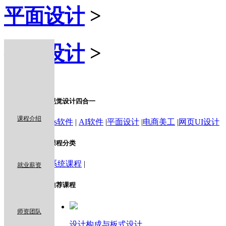
平面设计
>
视觉设计
>
x
课程介绍
视觉设计四合一
课程介绍
Ps软件
|
AI软件
|
平面设计
|
电商美工
|
网页UI设计
就业薪资
课程分类
系统课程
|
就业薪资
师资团队
推荐课程
师资团队
在线咨询
设计构成与板式设计