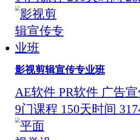
影视剪辑宣传专业班
AE软件
PR软件
广告宣
9门课程
150天时间
31