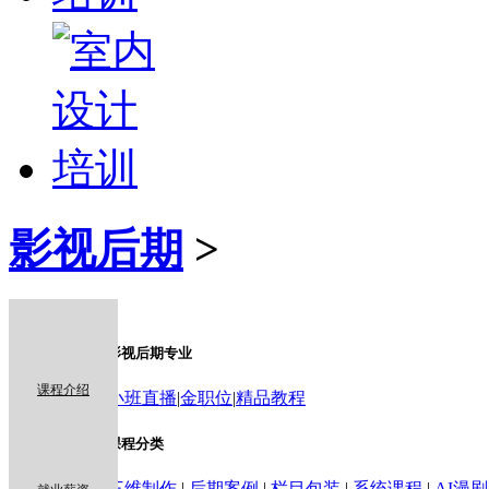
影视后期
>
x
影视后期专业
课程介绍
小班直播
|
金职位
|
精品教程
课程分类
三维制作
|
后期案例
|
栏目包装
|
系统课程
|
AI漫剧