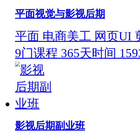
平面视觉与影视后期
平面
电商美工
网页UI
9门课程
365天时间
15
影视后期副业班