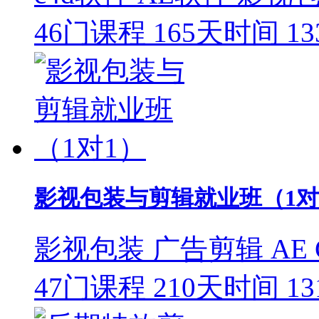
46门课程
165天时间
1
影视包装与剪辑就业班（1对
影视包装
广告剪辑
AE
47门课程
210天时间
1