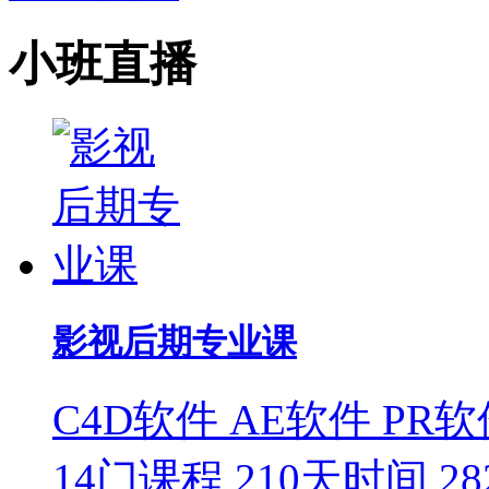
小班直播
影视后期专业课
C4D软件
AE软件
PR软
14门课程
210天时间
2