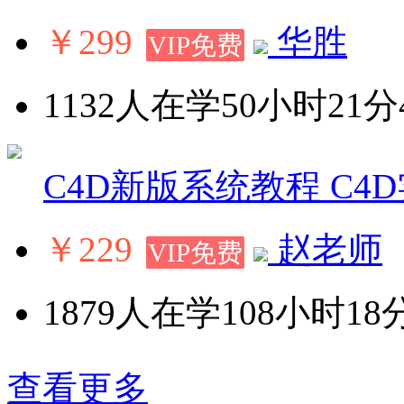
￥299
华胜
VIP免费
1132人在学
50小时21分
C4D新版系统教程 C4
￥229
赵老师
VIP免费
1879人在学
108小时18
查看更多