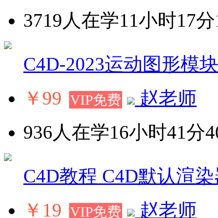
3719人在学
11小时17分
C4D-2023运动图形模
￥99
赵老师
VIP免费
936人在学
16小时41分4
C4D教程 C4D默认渲
￥19
赵老师
VIP免费