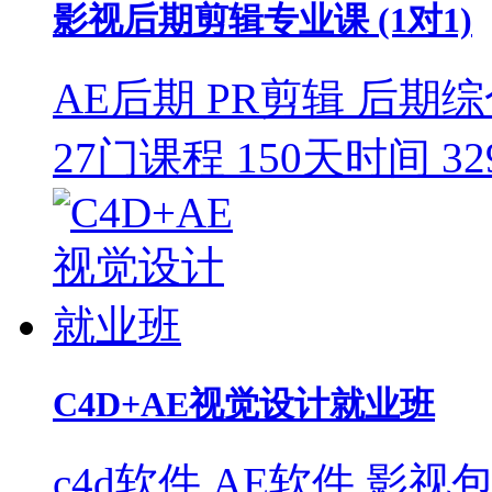
影视后期剪辑专业课 (1对1)
AE后期
PR剪辑
后期综
27门课程
150天时间
3
C4D+AE视觉设计就业班
c4d软件
AE软件
影视