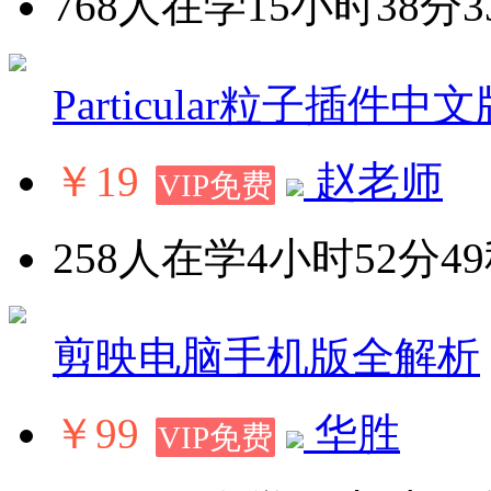
768人在学
15小时38分3
Particular粒子插件
￥19
赵老师
VIP免费
258人在学
4小时52分4
剪映电脑手机版全解析
￥99
华胜
VIP免费