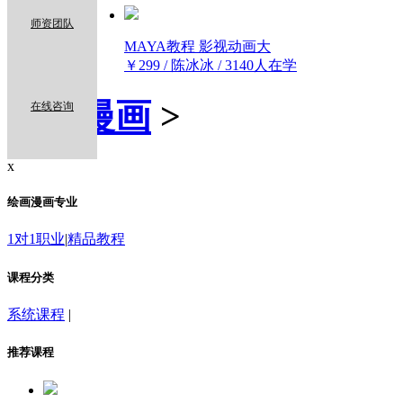
师资团队
MAYA教程 影视动画大
￥299 / 陈冰冰 / 3140人在学
绘画漫画
>
在线咨询
x
绘画漫画专业
1对1职业
|
精品教程
课程分类
系统课程
|
推荐课程