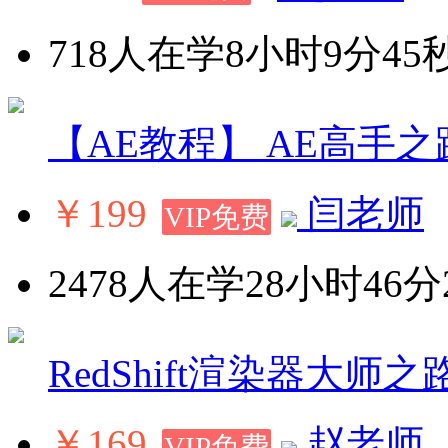
718人在学
8小时9分45
【AE教程】 AE高手
￥199
闫老师
VIP免费
2478人在学
28小时46分
RedShift渲染器大师之
￥169
赵老师
VIP免费