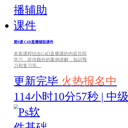
第9课
C4D直播辅助课件
本套课程结合C4D直播课的内容共同
学习，提供额外的案例讲解，知识预
习和复习等。
更新完毕
火热报名中
114小时10分57秒 | 中