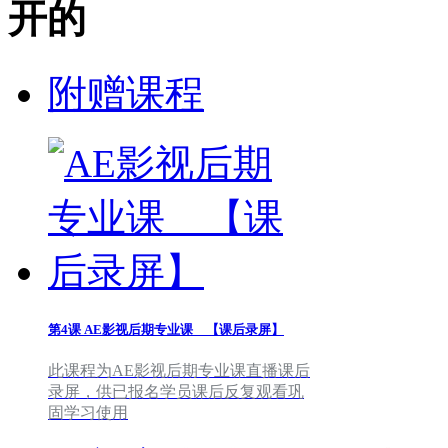
开的
附赠课程
第4课
AE影视后期专业课 _ 【课后录屏】
此课程为AE影视后期专业课直播课后
录屏，供已报名学员课后反复观看巩
固学习使用