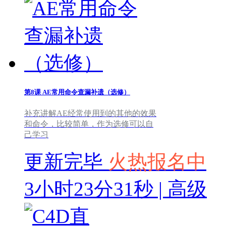
第8课
AE常用命令查漏补遗（选修）
补充讲解AE经常使用到的其他的效果
和命令，比较简单，作为选修可以自
己学习
更新完毕
火热报名中
3小时23分31秒 | 高级