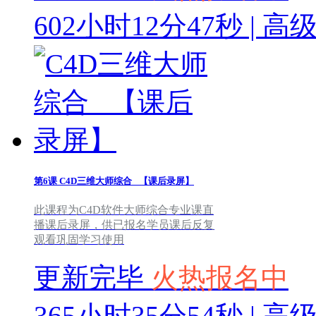
602小时12分47秒 | 高
第6课
C4D三维大师综合 _【课后录屏】
此课程为C4D软件大师综合专业课直
播课后录屏，供已报名学员课后反复
观看巩固学习使用
更新完毕
火热报名中
365小时35分54秒 | 高