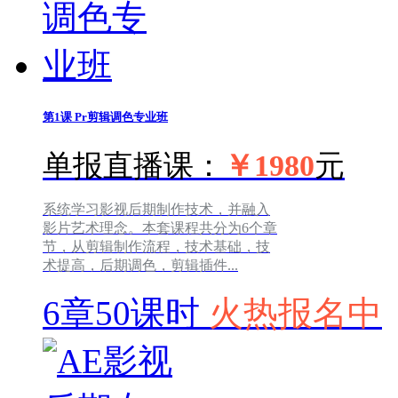
第1课
Pr剪辑调色专业班
单报直播课：
￥1980
元
系统学习影视后期制作技术，并融入
影片艺术理念。本套课程共分为6个章
节，从剪辑制作流程，技术基础，技
术提高，后期调色，剪辑插件...
6章50课时
火热报名中