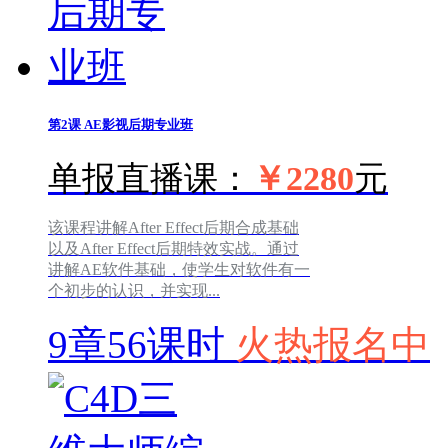
第2课
AE影视后期专业班
单报直播课：
￥2280
元
该课程讲解After Effect后期合成基础
以及After Effect后期特效实战。通过
讲解AE软件基础，使学生对软件有一
个初步的认识，并实现...
9章56课时
火热报名中