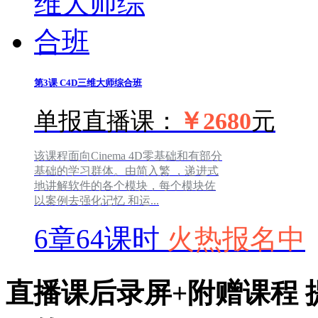
第3课
C4D三维大师综合班
单报直播课：
￥2680
元
该课程面向Cinema 4D零基础和有部分
基础的学习群体。由简入繁 ，递进式
地讲解软件的各个模块，每个模块佐
以案例去强化记忆 和运...
6章64课时
火热报名中
直播课后录屏+附赠课程