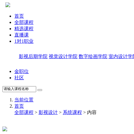
首页
全部课程
精选课程
直播课
1对1职业
影视后期学院
视觉设计学院
数字绘画学院
室内设计学
金职位
社区
当前位置
首页
全部课程
>
影视设计
>
系统课程
> 内容