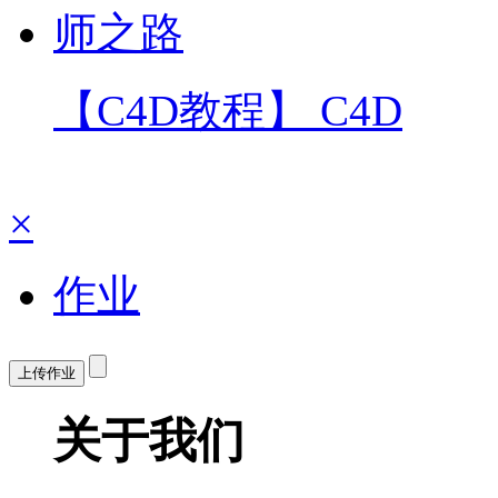
【C4D教程】 C4D
×
作业
上传作业
关于我们