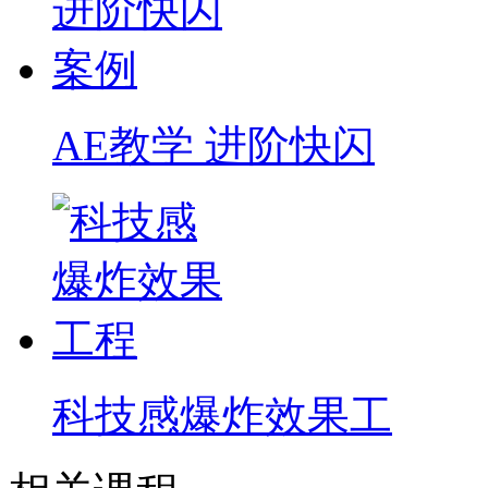
AE教学 进阶快闪
科技感爆炸效果工