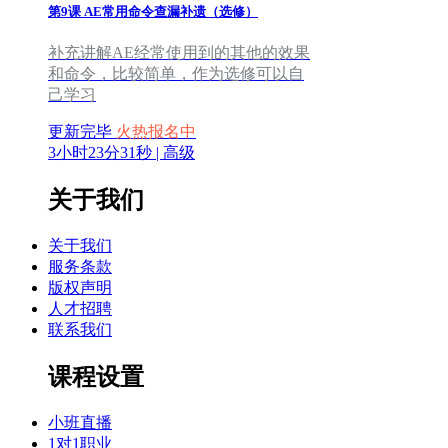
第9课
AE常用命令查漏补遗（选修）
补充讲解AE经常使用到的其他的效果
和命令，比较简单，作为选修可以自
己学习
更新完毕
火热报名中
3小时23分31秒 | 高级
关于我们
关于我们
服务条款
版权声明
人才招聘
联系我们
课程设置
小班直播
1对1职业