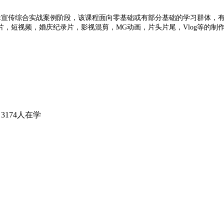
专业课，影视剪辑宣传综合实战案例阶段，该课程面向零基础或有部分基础的学习
，短视频，婚庆纪录片，影视混剪，MG动画，片头片尾，Vlog等的制
3174人在学