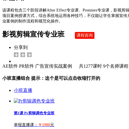
该课程包含三个阶段讲解After Effect专业课、Premiere
项目案例授课方式，综合系统地运用各种技巧，不仅能让学生掌握宣传片
业案例的制作流程和规范化操作。
影视剪辑宣传专业班
课程咨询
分享到
AE软件
PR软件
广告宣传实战案例
共1277课时
9个名师课程
小班直播组合
提示：这个是可以点击收缩打开的
小班直播
第1课
Pr剪辑调色专业班
单报直播课：
￥1980
元