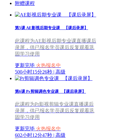
附赠课程
第5课
AE影视后期专业课 _ 【课后录屏】
此课程为AE影视后期专业课直播课后
录屏，供已报名学员课后反复观看巩
固学习使用
更新完毕
火热报名中
500小时15分26秒 | 高级
第6课
Pr剪辑调色专业课 _【课后录屏】
此课程为Pr影视剪辑专业课直播课后
录屏，供已报名学员课后反复观看巩
固学习使用
更新完毕
火热报名中
602小时12分47秒 | 高级