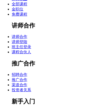
全部课程
金职位
免费课程
讲师合作
讲师合作
讲师登陆
班主任登录
课程合伙人
推广合作
招聘合作
推广合作
渠道合作
投资者关系
新手入门