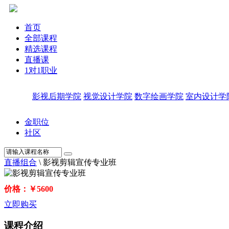
首页
全部课程
精选课程
直播课
1对1职业
影视后期学院
视觉设计学院
数字绘画学院
室内设计学
金职位
社区
直播组合
\
影视剪辑宣传专业班
价格：￥5600
立即购买
课程介绍