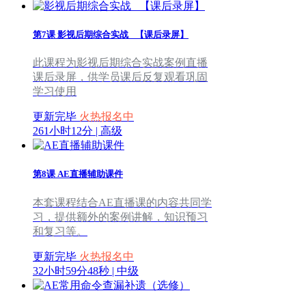
第7课
影视后期综合实战 _【课后录屏】
此课程为影视后期综合实战案例直播
课后录屏，供学员课后反复观看巩固
学习使用
更新完毕
火热报名中
261小时12分 | 高级
第8课
AE直播辅助课件
本套课程结合AE直播课的内容共同学
习，提供额外的案例讲解，知识预习
和复习等。
更新完毕
火热报名中
32小时59分48秒 | 中级