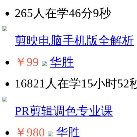
265人在学
46分9秒
剪映电脑手机版全解析
￥99
华胜
16821人在学
15小时52
PR剪辑调色专业课
￥980
华胜