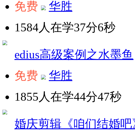
免费
华胜
1584人在学
37分6秒
edius高级案例之水墨鱼
免费
华胜
1855人在学
44分47秒
婚庆剪辑《咱们结婚吧