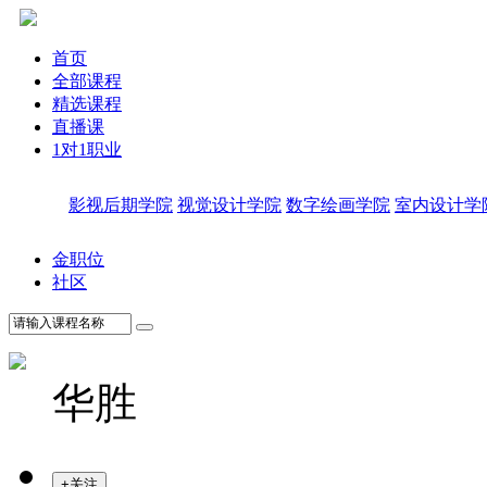
首页
全部课程
精选课程
直播课
1对1职业
影视后期学院
视觉设计学院
数字绘画学院
室内设计学
金职位
社区
华胜
+关注