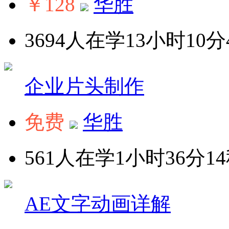
￥128
华胜
3694人在学
13小时10分
企业片头制作
免费
华胜
561人在学
1小时36分1
AE文字动画详解