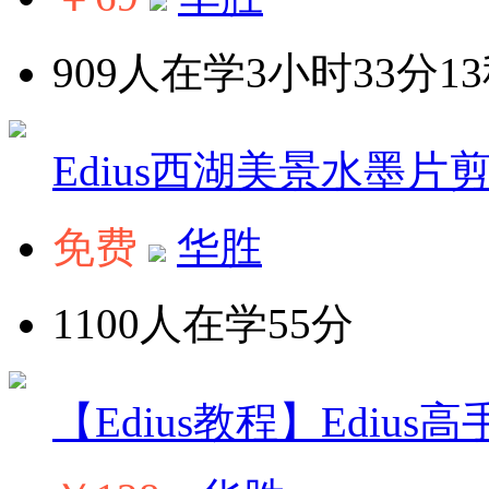
909人在学
3小时33分1
Edius西湖美景水墨片
免费
华胜
1100人在学
55分
【Edius教程】Edius