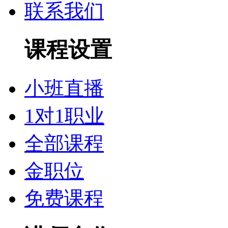
联系我们
课程设置
小班直播
1对1职业
全部课程
金职位
免费课程