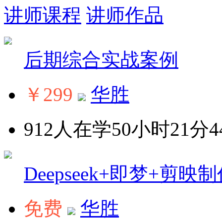
讲师课程
讲师作品
后期综合实战案例
￥299
华胜
912人在学
50小时21分4
Deepseek+即梦+剪映
免费
华胜