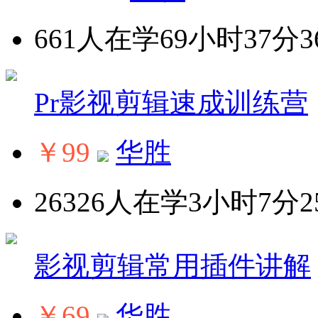
661人在学
69小时37分3
Pr影视剪辑速成训练营
￥99
华胜
26326人在学
3小时7分2
影视剪辑常用插件讲解
￥69
华胜