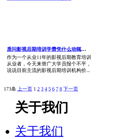
质问影视后期培训学费凭什么动辄2、3万的学费凭什么那么贵？
作为一个从业11年的影视后期教育培训
从业者，今天来替广大学员报个不平，
说说目前主流的影视后期培训机构价...
173条
上一页
1
2
3
4
5
6
7
8
下一页
关于我们
关于我们