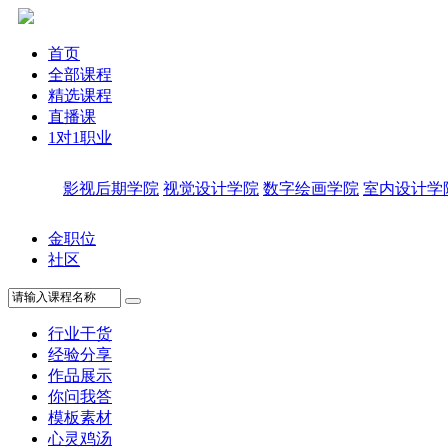
首页
全部课程
精选课程
直播课
1对1职业
影视后期学院
视觉设计学院
数字绘画学院
室内设计学
金职位
社区
行业干货
经验分享
作品展示
你问我答
模板素材
心灵鸡汤