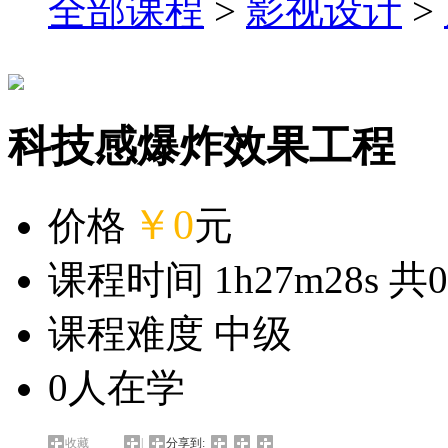
全部课程
>
影视设计
>
科技感爆炸效果工程
￥0
价格
元
课程时间 1h27m28s 共
0
课程难度 中级
0
人在学
收藏
|
分享到: