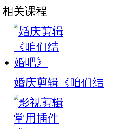
相关课程
婚庆剪辑《咱们结