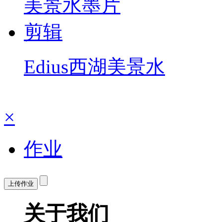
Edius西湖美景水
×
作业
上传作业
关于我们