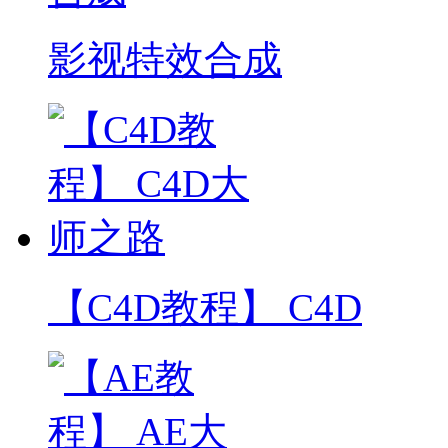
影视特效合成
【C4D教程】 C4D