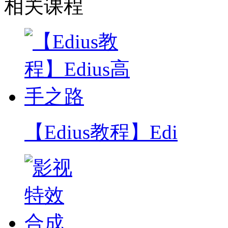
相关课程
【Edius教程】Edi