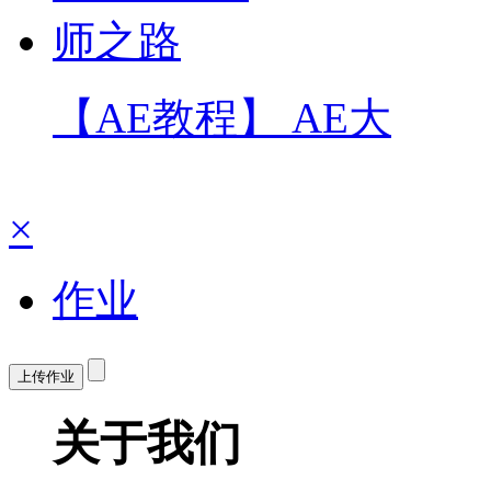
【AE教程】 AE大
×
作业
上传作业
关于我们