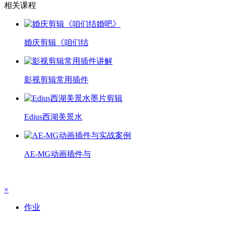
相关课程
婚庆剪辑《咱们结
影视剪辑常用插件
Edius西湖美景水
AE-MG动画插件与
×
作业