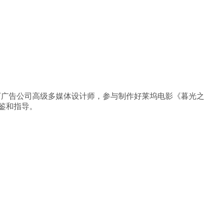
旗下广告公司高级多媒体设计师，参与制作好莱坞电影《暮光之
鉴和指导。