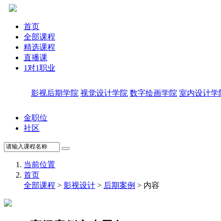
首页
全部课程
精选课程
直播课
1对1职业
影视后期学院
视觉设计学院
数字绘画学院
室内设计学
金职位
社区
当前位置
首页
全部课程
>
影视设计
>
后期案例
> 内容