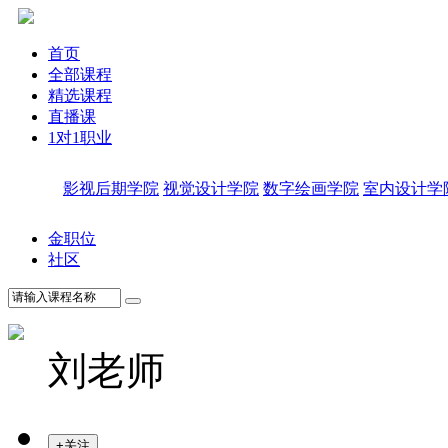
首页
全部课程
精选课程
直播课
1对1职业
影视后期学院
视觉设计学院
数字绘画学院
室内设计学
金职位
社区
刘老师
+关注