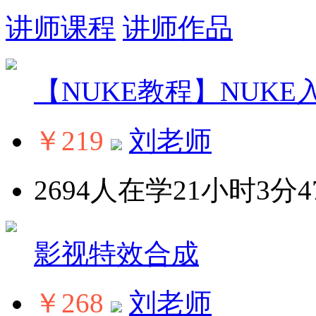
讲师课程
讲师作品
【NUKE教程】NUK
￥219
刘老师
2694人在学
21小时3分4
影视特效合成
￥268
刘老师