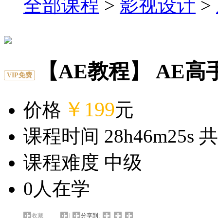
全部课程
>
影视设计
>
【AE教程】 AE
VIP免费
￥199
价格
元
课程时间 28h46m25s 共
课程难度 中级
0
人在学
收藏
|
分享到: